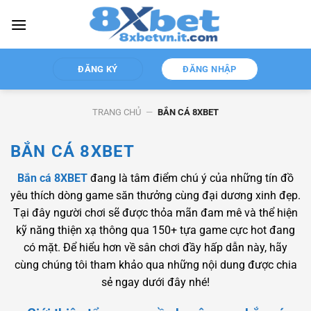
Chuyển
đến
nội
dung
ĐĂNG KÝ
ĐĂNG NHẬP
TRANG CHỦ
—
BẮN CÁ 8XBET
BẮN CÁ 8XBET
Bắn cá 8XBET
đang là tâm điểm chú ý của những tín đồ
yêu thích dòng game săn thưởng cùng đại dương xinh đẹp.
Tại đây người chơi sẽ được thỏa mãn đam mê và thể hiện
kỹ năng thiện xạ thông qua 150+ tựa game cực hot đang
có mặt. Để hiểu hơn về sân chơi đầy hấp dẫn này, hãy
cùng chúng tôi tham khảo qua những nội dung được chia
sẻ ngay dưới đây nhé!