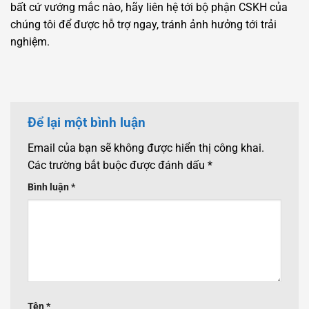
bất cứ vướng mắc nào, hãy liên hệ tới bộ phận CSKH của
chúng tôi để được hỗ trợ ngay, tránh ảnh hưởng tới trải
nghiệm.
Để lại một bình luận
Email của bạn sẽ không được hiển thị công khai.
Các trường bắt buộc được đánh dấu
*
Bình luận
*
Tên
*