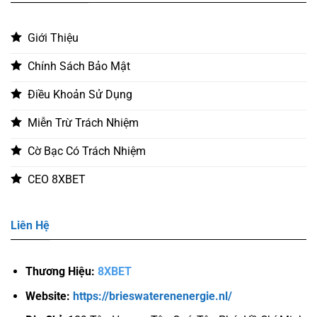
Giới Thiệu
Chính Sách Bảo Mật
Điều Khoản Sử Dụng
Miễn Trừ Trách Nhiệm
Cờ Bạc Có Trách Nhiệm
CEO 8XBET
Liên Hệ
Thương Hiệu:
8XBET
Website:
https://brieswaterenenergie.nl/