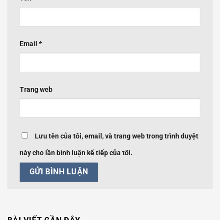
Email
*
Trang web
Lưu tên của tôi, email, và trang web trong trình duyệt
này cho lần bình luận kế tiếp của tôi.