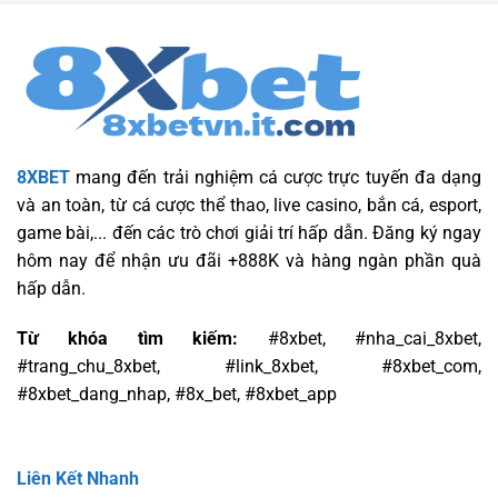
8XBET
mang đến trải nghiệm cá cược trực tuyến đa dạng
và an toàn, từ cá cược thể thao, live casino, bắn cá, esport,
game bài,... đến các trò chơi giải trí hấp dẫn. Đăng ký ngay
hôm nay để nhận ưu đãi +888K và hàng ngàn phần quà
hấp dẫn.
Từ khóa tìm kiếm:
#8xbet, #nha_cai_8xbet,
#trang_chu_8xbet, #link_8xbet, #8xbet_com,
#8xbet_dang_nhap, #8x_bet, #8xbet_app
Liên Kết Nhanh