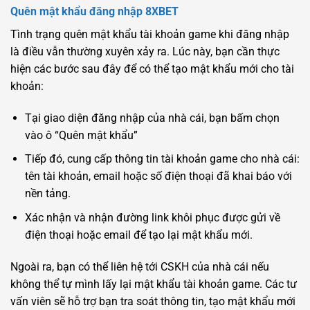
Quên mật khẩu đăng nhập 8XBET
Tình trạng quên mật khẩu tài khoản game khi đăng nhập
là điều vẫn thường xuyên xảy ra. Lúc này, bạn cần thực
hiện các bước sau đây để có thể tạo mật khẩu mới cho tài
khoản:
Tại giao diện đăng nhập của nhà cái, bạn bấm chọn
vào ô “Quên mật khẩu”
Tiếp đó, cung cấp thông tin tài khoản game cho nhà cái:
tên tài khoản, email hoặc số điện thoại đã khai báo với
nền tảng.
Xác nhận và nhận đường link khôi phục được gửi về
điện thoại hoặc email để tạo lại mật khẩu mới.
Ngoài ra, bạn có thể liên hệ tới CSKH của nhà cái nếu
không thể tự mình lấy lại mật khẩu tài khoản game. Các tư
vấn viên sẽ hỗ trợ bạn tra soát thông tin, tạo mật khẩu mới