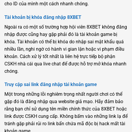
cho ID của mình một cách nhanh chóng.
Tài khoản bị khóa đăng nhập 8XBET
Ngoài ra có một số trường hợp hội viên 8XBET không đăng
nhập được cũng hay gặp phải đó là tài khoản game bị
khóa. Tài khoản có thể bị khóa do nhập sai mật khẩu quá
nhiều lần, nghi ngờ có hành vi gian lận hoặc vi phạm điều
khoản. Cách xử lý tốt nhất là liên hệ trực tiếp bộ phận
CSKH nhà cái qua live chat để được hỗ trợ mở khóa nhanh
chóng.
Truy cập sai link đăng nhập tài khoản game
Một trong những lỗi nghiêm trọng nhất người chơi có thể
gặp đó là đăng nhập qua website giả mạo. Hãy đảm bảo
rằng bạn chỉ sử dụng tên miền chính thức của 8XBET hoặc
link được CSKH cung cấp. Không bấm vào những link lạ để
tránh gặp phải rủi ro link bẩn chứa mã độc bị hack mất tài
khoản game.