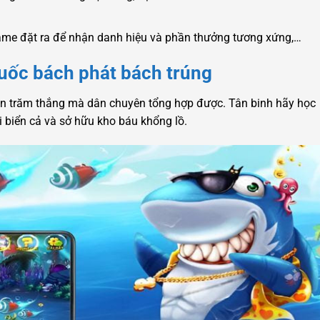
ame đặt ra để nhận danh hiệu và phần thưởng tương xứng,…
Quốc bách phát bách trúng
rận trăm thắng mà dân chuyên tổng hợp được. Tân binh hãy học
i biển cả và sở hữu kho báu khổng lồ.