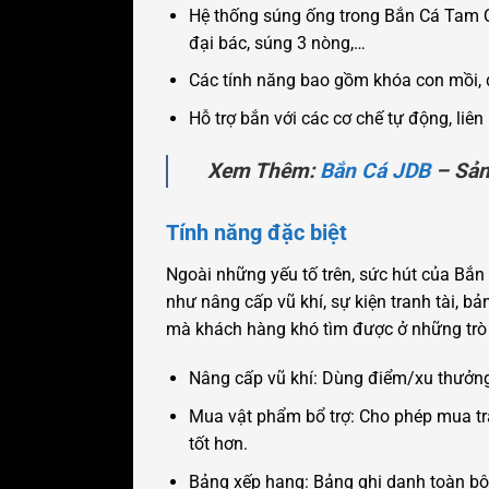
Hệ thống súng ống trong Bắn Cá Tam Q
đại bác, súng 3 nòng,…
Các tính năng bao gồm khóa con mồi, đón
Hỗ trợ bắn với các cơ chế tự động, liên
Xem Thêm:
Bắn Cá JDB
– Sản
Tính năng đặc biệt
Ngoài những yếu tố trên, sức hút của B
như nâng cấp vũ khí, sự kiện tranh tài, b
mà khách hàng khó tìm được ở những trò 
Nâng cấp vũ khí: Dùng điểm/xu thưởn
Mua vật phẩm bổ trợ: Cho phép mua tr
tốt hơn.
Bảng xếp hạng: Bảng ghi danh toàn bộ 