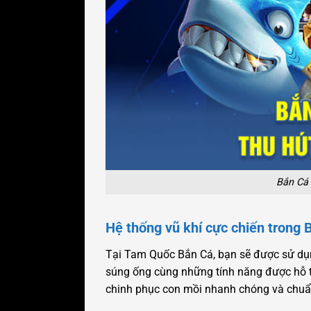
Bắn Cá 
Hệ thống vũ khí cực chiến trong
Tại Tam Quốc Bắn Cá, bạn sẽ được sử dụn
súng ống cùng những tính năng được hỗ tr
chinh phục con mồi nhanh chóng và chuẩn