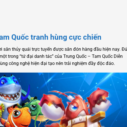
Tam Quốc tranh hùng cực chiến
ơi săn thủy quái trực tuyến được săn đón hàng đầu hiện nay. Đ
một trong “tứ đại danh tác” của Trung Quốc – Tam Quốc Diễn
cùng công nghệ hiện đại tạo nên trải nghiệm đầy độc đáo.