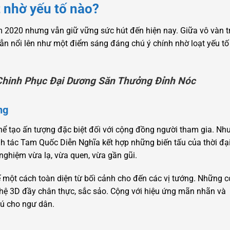
 nhờ yếu tố nào?
2020 nhưng vẫn giữ vững sức hút đến hiện nay. Giữa vô vàn t
vẫn nổi lên như một điểm sáng đáng chú ý chính nhờ loạt yếu tố
hinh Phục Đại Dương Săn Thưởng Đỉnh Nóc
ng
ể tạo ấn tượng đặc biệt đối với cộng đồng người tham gia. Nh
anh tác Tam Quốc Diễn Nghĩa kết hợp những biến tấu của thời đại
 nghiệm vừa lạ, vừa quen, vừa gần gũi.
 một cách toàn diện từ bối cảnh cho đến các vị tướng. Những 
ghệ 3D đầy chân thực, sắc sảo. Cộng với hiệu ứng mãn nhãn và
ú cho ngư dân.