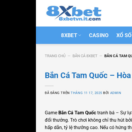
Chuyển
đến
nội
dung
8XBET
CASINO
XỔ SỐ
TRANG CHỦ
—
BẮN CÁ 8XBET
—
BẮN CÁ TAM Q
Bắn Cá Tam Quốc – Hòa
ĐÃ ĐĂNG TRÊN
THÁNG 11 17, 2025
BỞI
ADMIN
Game
Bắn Cá Tam Quốc
tranh bá – Sự lự
đổi thưởng. Trò chơi không chỉ thu hút b
hấp dẫn, tỷ lệ thưởng cao. Nếu có hứng t