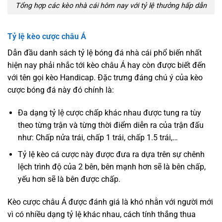
Tổng hợp các kèo nhà cái hôm nay với tỷ lệ thưởng hấp dẫn
Tỷ lệ kèo cược châu Á
Dẫn đầu danh sách tỷ lệ bóng đá nhà cái phổ biến nhất
hiện nay phải nhắc tới kèo châu Á hay còn được biết đến
với tên gọi kèo Handicap. Đặc trưng đáng chú ý của kèo
cược bóng đá này đó chính là:
Đa dạng tỷ lệ cược chấp khác nhau được tung ra tùy
theo từng trận và từng thời điểm diễn ra của trận đấu
như: Chấp nửa trái, chấp 1 trái, chấp 1.5 trái,…
Tỷ lệ kèo cá cược này được đưa ra dựa trên sự chênh
lệch trình độ của 2 bên, bên mạnh hơn sẽ là bên chấp,
yếu hơn sẽ là bên được chấp.
Kèo cược châu Á được đánh giá là khó nhằn với người mới
vì có nhiều dạng tỷ lệ khác nhau, cách tính thắng thua