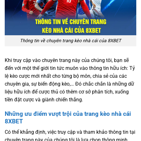
Thông tin về chuyên trang kèo nhà cái của 8XBET
Khi truy cập vào chuyên trang này của chúng tôi, bạn sẽ
đến với một thế giới tin tức muôn vào thông tin hữu ích: Tỷ
lệ kèo cược mới nhất cho từng bộ môn, chia sẻ của các
chuyên gia, sự biến động kèo,… Đó chắc chắn là những dữ
liệu hữu ích để cược thủ có thêm cơ sở phân tích, xuống
tiền đặt cược và giành chiến thắng.
Những ưu điểm vượt trội của trang kèo nhà cái
8XBET
Có thể khẳng định, việc truy cập và tham khảo thông tin tại
chuyên trang này của chúng tôi là lựa chọn thông minh