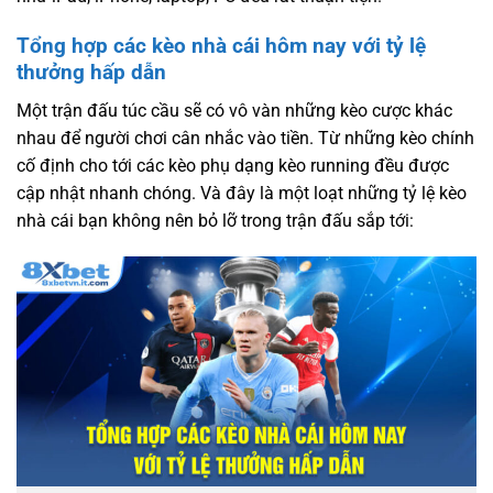
Tổng hợp các kèo nhà cái hôm nay với tỷ lệ
thưởng hấp dẫn
Một trận đấu túc cầu sẽ có vô vàn những kèo cược khác
nhau để người chơi cân nhắc vào tiền. Từ những kèo chính
cố định cho tới các kèo phụ dạng kèo running đều được
cập nhật nhanh chóng. Và đây là một loạt những tỷ lệ kèo
nhà cái bạn không nên bỏ lỡ trong trận đấu sắp tới: