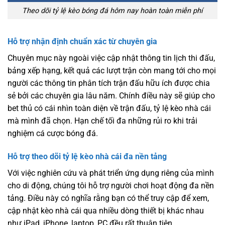
Theo dõi tỷ lệ kèo bóng đá hôm nay hoàn toàn miễn phí
Hỗ trợ nhận định chuẩn xác từ chuyên gia
Chuyên mục này ngoài việc cập nhật thông tin lịch thi đấu,
bảng xếp hạng, kết quả các lượt trận còn mang tới cho mọi
người các thông tin phân tích trận đấu hữu ích được chia
sẻ bởi các chuyên gia lâu năm. Chính điều này sẽ giúp cho
bet thủ có cái nhìn toàn diện về trận đấu, tỷ lệ kèo nhà cái
mà mình đã chọn. Hạn chế tối đa những rủi ro khi trải
nghiệm cá cược bóng đá.
Hỗ trợ theo dõi tỷ lệ kèo nhà cái đa nền tảng
Với việc nghiên cứu và phát triển ứng dụng riêng của mình
cho di động, chúng tôi hỗ trợ người chơi hoạt động đa nền
tảng. Điều này có nghĩa rằng bạn có thể truy cập để xem,
cập nhật kèo nhà cái qua nhiều dòng thiết bị khác nhau
như iPad, iPhone, laptop, PC đều rất thuận tiện.