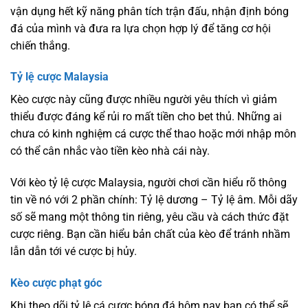
vận dụng hết kỹ năng phân tích trận đấu, nhận định bóng
đá của mình và đưa ra lựa chọn hợp lý để tăng cơ hội
chiến thắng.
Tỷ lệ cược Malaysia
Kèo cược này cũng được nhiều người yêu thích vì giảm
thiểu được đáng kể rủi ro mất tiền cho bet thủ. Những ai
chưa có kinh nghiệm cá cược thể thao hoặc mới nhập môn
có thể cân nhắc vào tiền kèo nhà cái này.
Với kèo tỷ lệ cược Malaysia, người chơi cần hiểu rõ thông
tin về nó với 2 phần chính: Tỷ lệ dương – Tỷ lệ âm. Mỗi dãy
số sẽ mang một thông tin riêng, yêu cầu và cách thức đặt
cược riêng. Bạn cần hiểu bản chất của kèo để tránh nhầm
lẫn dẫn tới vé cược bị hủy.
Kèo cược phạt góc
Khi theo dõi tỷ lệ cá cược bóng đá hôm nay bạn có thể sẽ