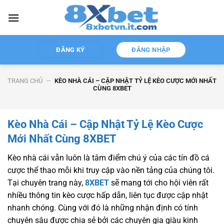
Chuyển
đến
nội
dung
ĐĂNG KÝ
ĐĂNG NHẬP
TRANG CHỦ
—
KÈO NHÀ CÁI – CẬP NHẬT TỶ LỆ KÈO CƯỢC MỚI NHẤT
CÙNG 8XBET
Kèo Nhà Cái – Cập Nhật Tỷ Lệ Kèo Cược
Mới Nhất Cùng 8XBET
Kèo nhà cái vẫn luôn là tâm điểm chú ý của các tín đồ cá
cược thể thao mỗi khi truy cập vào nền tảng của chúng tôi.
Tại chuyên trang này,
8XBET
sẽ mang tới cho hội viên rất
nhiều thông tin kèo cược hấp dẫn, liên tục được cập nhật
nhanh chóng. Cùng với đó là những nhận định có tính
chuyên sâu được chia sẻ bởi các chuyên gia giàu kinh