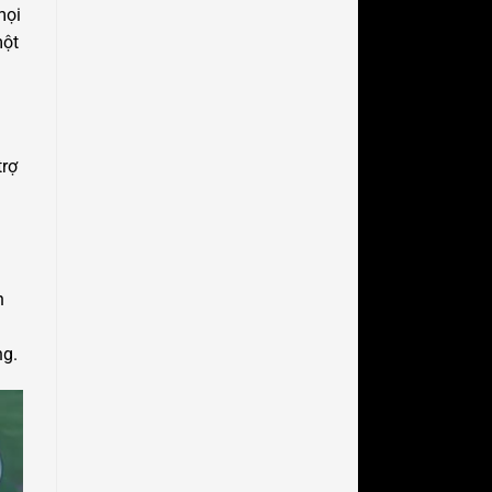
mọi
một
trợ
h
ng.