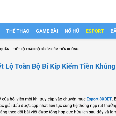
THỂ THAO
GAME BÀI
NỔ HŨ
ESPORT
B
QUÂN – TIẾT LỘ TOÀN BỘ BÍ KÍP KIẾM TIỀN KHỦNG
t Lộ Toàn Bộ Bí Kíp Kiếm Tiền Khủng
ý của hội viên mỗi khi truy cập vào chuyên mục
Esport 8XBET
. 
c giải đấu được cập nhật liên tục cùng hệ thống nạp rút thưởn
ảng theo dõi bài viết được tổng hợp cực hữu ích sau đây và là