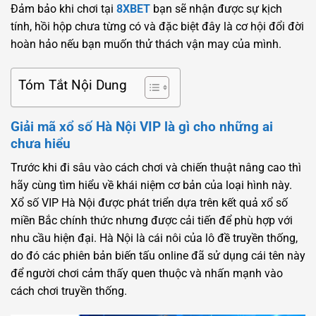
Đảm bảo khi chơi tại
8XBET
bạn sẽ nhận được sự kịch
tính, hồi hộp chưa từng có và đặc biệt đây là cơ hội đổi đời
hoàn hảo nếu bạn muốn thử thách vận may của mình.
Tóm Tắt Nội Dung
Giải mã xổ số Hà Nội VIP là gì cho những ai
chưa hiểu
Trước khi đi sâu vào cách chơi và chiến thuật nâng cao thì
hãy cùng tìm hiểu về khái niệm cơ bản của loại hình này.
Xổ số VIP Hà Nội được phát triển dựa trên kết quả xổ số
miền Bắc chính thức nhưng được cải tiến để phù hợp với
nhu cầu hiện đại. Hà Nội là cái nôi của lô đề truyền thống,
do đó các phiên bản biến tấu online đã sử dụng cái tên này
để người chơi cảm thấy quen thuộc và nhấn mạnh vào
cách chơi truyền thống.