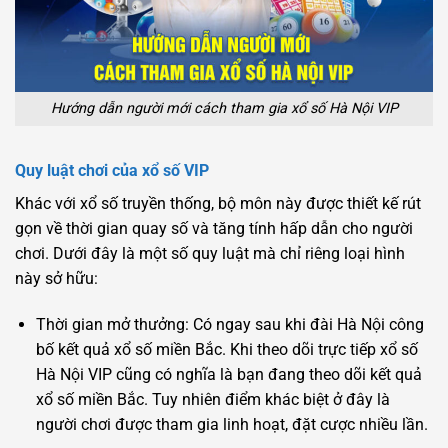
Hướng dẫn người mới cách tham gia xổ số Hà Nội VIP
Quy luật chơi của xổ số VIP
Khác với xổ số truyền thống, bộ môn này được thiết kế rút
gọn về thời gian quay số và tăng tính hấp dẫn cho người
chơi. Dưới đây là một số quy luật mà chỉ riêng loại hình
này sở hữu:
Thời gian mở thưởng: Có ngay sau khi đài Hà Nội công
bố kết quả xổ số miền Bắc. Khi theo dõi trực tiếp xổ số
Hà Nội VIP cũng có nghĩa là bạn đang theo dõi kết quả
xổ số miền Bắc. Tuy nhiên điểm khác biệt ở đây là
người chơi được tham gia linh hoạt, đặt cược nhiều lần.