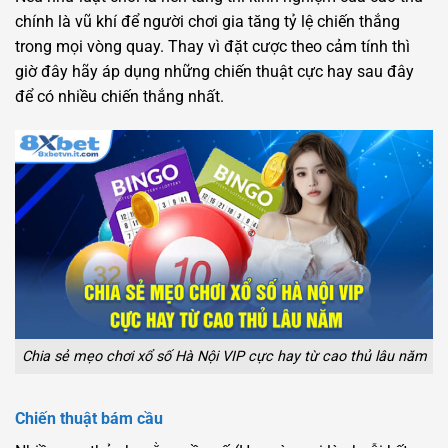
chính là vũ khí để người chơi gia tăng tỷ lệ chiến thắng
trong mọi vòng quay. Thay vì đặt cược theo cảm tính thì
giờ đây hãy áp dụng những chiến thuật cực hay sau đây
để có nhiều chiến thắng nhất.
Chia sẻ mẹo chơi xổ số Hà Nội VIP cực hay từ cao thủ lâu năm
Chiến thuật bám cầu