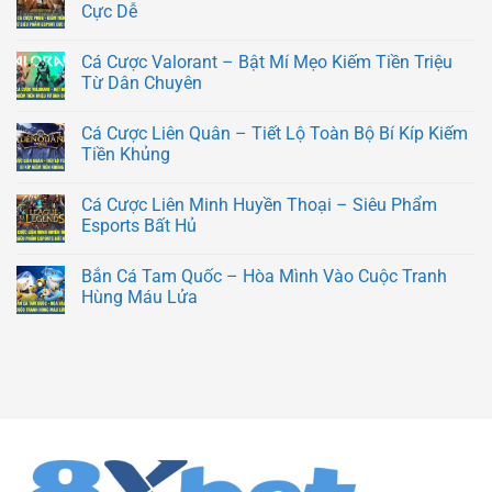
Cực Dễ
Cá Cược Valorant – Bật Mí Mẹo Kiếm Tiền Triệu
Từ Dân Chuyên
Cá Cược Liên Quân – Tiết Lộ Toàn Bộ Bí Kíp Kiếm
Tiền Khủng
Cá Cược Liên Minh Huyền Thoại – Siêu Phẩm
Esports Bất Hủ
Bắn Cá Tam Quốc – Hòa Mình Vào Cuộc Tranh
Hùng Máu Lửa